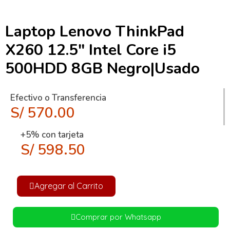
Laptop Lenovo ThinkPad
X260 12.5″ Intel Core i5
500HDD 8GB Negro|Usado
Efectivo o Transferencia
S/
570.00
+5% con tarjeta
S/
598.50
Agregar al Carrito
Comprar por Whatsapp