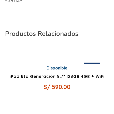
– 2.4 HZR
Productos Relacionados
¡OFERTA!
Disponible
iPad 6ta Generación 9.7” 128GB 4GB + WiFi
S/
590.00