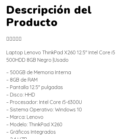
Descripción del
Producto





Laptop Lenovo ThinkPad X260 12.5″ Intel Core i5
500HDD 8GB Negro |Usado
– 500GB de Memoria Interna
– 8GB de RAM
– Pantalla 12.5″ pulgadas
– Disco: HHD
– Procesador: Intel Core i5-6300U
– Sistema Operativo: Windows 10
– Marca: Lenovo
– Modelo: ThinkPad X260
– Gráficos Integrados