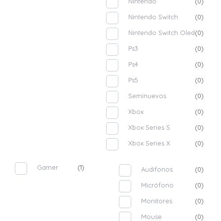
Nintendo
(0)
Nintendo Switch
(0)
Nintendo Switch Oled
(0)
Ps3
(0)
Ps4
(0)
Ps5
(0)
Seminuevos
(0)
Xbox
(0)
Xbox Series S
(0)
Xbox Series X
(0)
Gamer
(1)
Audifonos
(0)
Micrófono
(0)
Monitores
(0)
Mouse
(0)