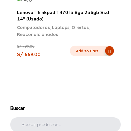
Lenovo Thinkpad T470 I5 8gb 256gb Ssd
14″ (Usado)
,
,
,
Computadoras
Laptops
Ofertas
Reacondicionados
S/
799.00
Add to Cart
S/
669.00
Buscar