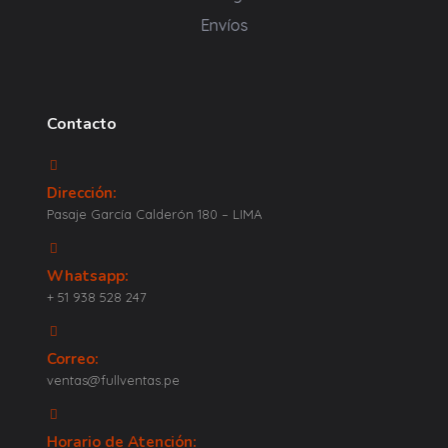
Envíos
Contacto
Dirección:
Pasaje García Calderón 180 – LIMA
Whatsapp:
+ 51 938 528 247
Correo:
ventas@fullventas.pe
Horario de Atención: