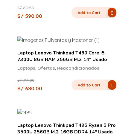
S/
619.50
Add to Cart
S/
590.00
Laptop Lenovo Thinkpad T480 Core i5-
7300U 8GB RAM 256GB M.2 14″ Usado
,
,
Laptops
Ofertas
Reacondicionados
S/
714.00
Add to Cart
S/
680.00
Laptop Lenovo Thinkpad T495 Ryzen 5 Pro
3500U 256GB M.2 16GB DDR4 14″ Usado