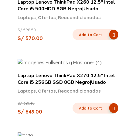
Laptop Lenovo ThinkPad X260 12.5″ Intel
Core i5 500HDD 8GB Negro|Usado
,
,
Laptops
Ofertas
Reacondicionados
S/
598.50
Add to Cart
S/
570.00
Laptop Lenovo ThinkPad X270 12.5″ Intel
Core i5 256GB SSD 8GB Negro|Usado
,
,
Laptops
Ofertas
Reacondicionados
S/
681.40
Add to Cart
S/
649.00