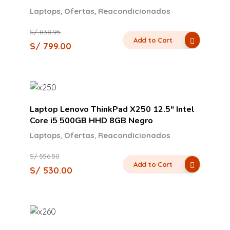
,
,
Laptops
Ofertas
Reacondicionados
S/
838.95
Add to Cart
S/
799.00
Laptop Lenovo ThinkPad X250 12.5″ Intel
Core i5 500GB HHD 8GB Negro
,
,
Laptops
Ofertas
Reacondicionados
S/
556.50
Add to Cart
S/
530.00