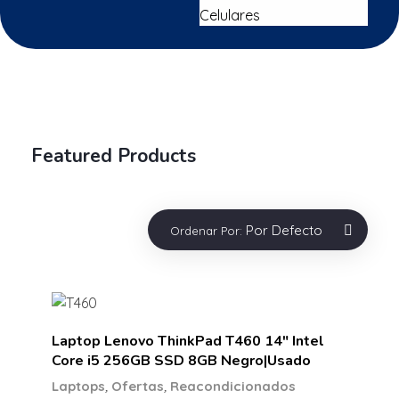
Celulares
Featured Products
Por Defecto
Ordenar Por:
Laptop Lenovo ThinkPad T460 14″ Intel
Core i5 256GB SSD 8GB Negro|Usado
,
,
Laptops
Ofertas
Reacondicionados