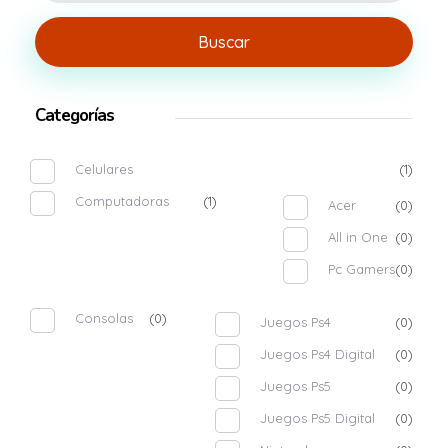
Buscar
Categorías
Celulares
(1)
Computadoras
(1)
Acer
(0)
All in One
(0)
Pc Gamers
(0)
Consolas
(0)
Juegos Ps4
(0)
Juegos Ps4 Digital
(0)
Juegos Ps5
(0)
Juegos Ps5 Digital
(0)