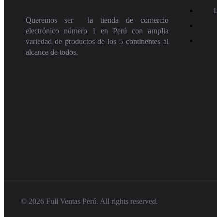
Queremos ser la tienda de comercio
electrónico número 1 en Perú con amplia
variedad de productos de los 5 continentes al
alcance de todos.
© 2026 Full Ventas Perú. All rights reserved.