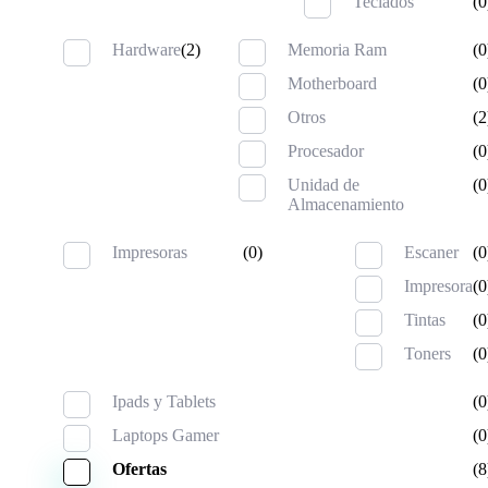
Teclados
(0
Hardware
(2)
Memoria Ram
(0
Motherboard
(0
Otros
(2
Procesador
(0
Unidad de
(0
Almacenamiento
Impresoras
(0)
Escaner
(0
Impresora
(0
Tintas
(0
Toners
(0
Ipads y Tablets
(0
Laptops Gamer
(0
Ofertas
(8