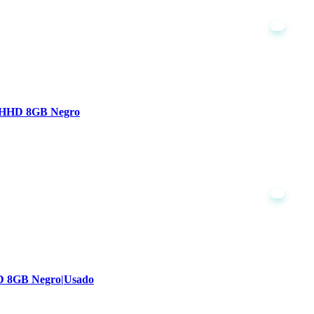
B HHD 8GB Negro
DD 8GB Negro|Usado