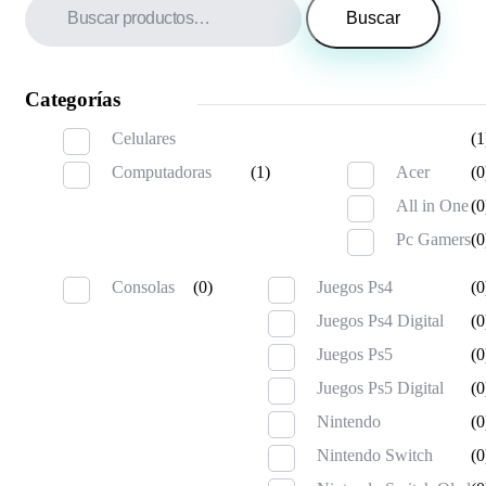
Buscar
Categorías
Celulares
(1
Computadoras
(1)
Acer
(0
All in One
(0
Pc Gamers
(0
Consolas
(0)
Juegos Ps4
(0
Juegos Ps4 Digital
(0
Juegos Ps5
(0
Juegos Ps5 Digital
(0
Nintendo
(0
Nintendo Switch
(0