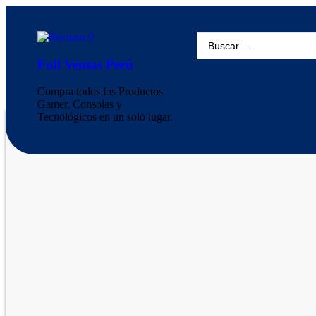
Full Ventas Perú
Compra todos los Productos
Gamer, Consolas y
Tecnológicos en un solo lugar.