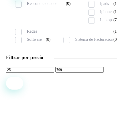
Reacondicionados
(9)
Ipads
(1
Iphone
(1
Laptops
(7
Redes
(1
Software
(0)
Sistema de Facturacion
(0
Filtrar por precio
Filtro