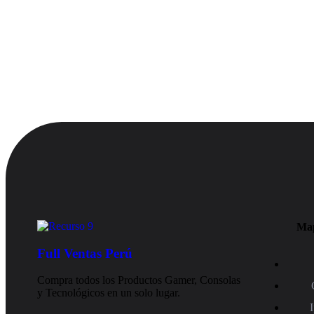
Map
Full Ventas Perú
Compra todos los Productos Gamer, Consolas
y Tecnológicos en un solo lugar.