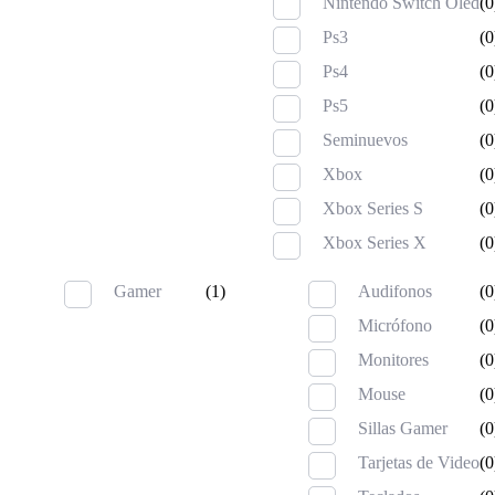
Nintendo Switch Oled
(0
Ps3
(0
Ps4
(0
Ps5
(0
Seminuevos
(0
Xbox
(0
Xbox Series S
(0
Xbox Series X
(0
Gamer
(1)
Audifonos
(0
Micrófono
(0
Monitores
(0
Mouse
(0
Sillas Gamer
(0
Tarjetas de Video
(0