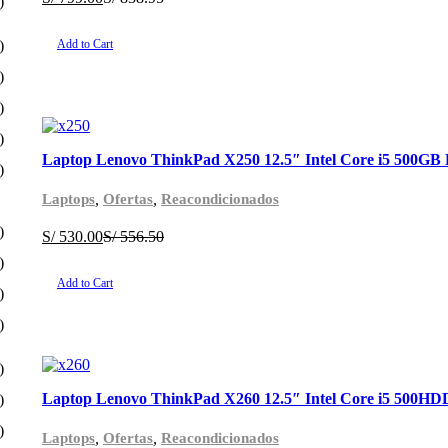
)
)
Add to Cart
)
)
)
Laptop Lenovo ThinkPad X250 12.5″ Intel Core i5 500G
)
,
,
Laptops
Ofertas
Reacondicionados
)
S/
530.00
S/
556.50
)
Add to Cart
)
)
)
Laptop Lenovo ThinkPad X260 12.5″ Intel Core i5 500H
)
)
,
,
Laptops
Ofertas
Reacondicionados